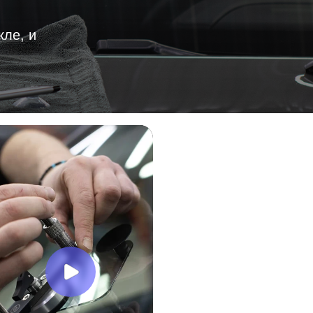
ле, и