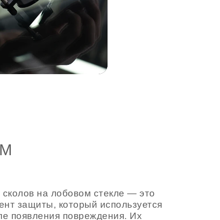
ОМ
 сколов на лобовом стекле — это
нт защиты, который используется
ле появления повреждения. Их