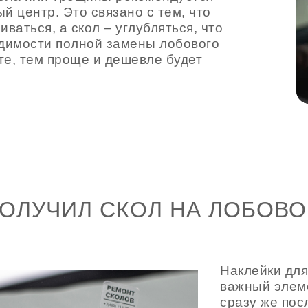
й центр. Это связано с тем, что
аться, а скол – углубляться, что
одимости полной замены лобового
те, тем проще и дешевле будет
ПОЛУЧИЛ СКОЛ НА ЛОБОВ
Наклейки для
важный элеме
сразу же пос