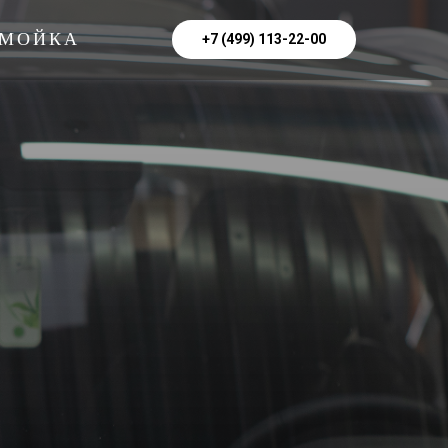
МОЙКА
+7 (499) 113-22-00