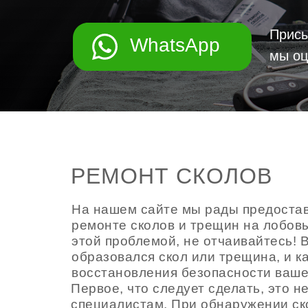
Присы
WhatsApp
мы оц
РЕМОНТ СКОЛОВ
На нашем сайте мы рады предоста
ремонте сколов и трещин на лобовы
этой проблемой, не отчаивайтесь! В
образовался скол или трещина, и к
восстановления безопасности ваше
Первое, что следует сделать, это 
специалистам. При обнаружении ск