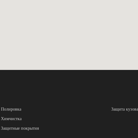
Полировка
Защита кузов
Химчистка
Защитные покрытия