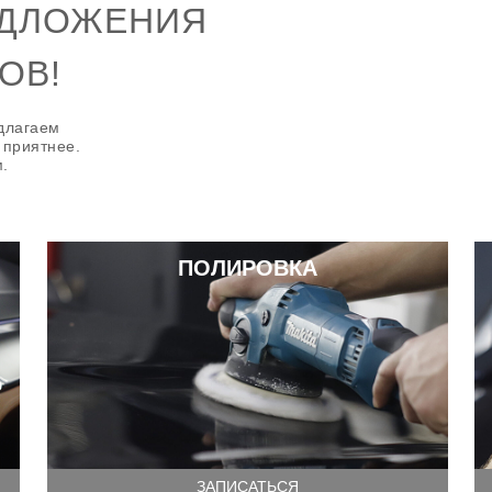
ЕДЛОЖЕНИЯ
ОВ!
едлагаем
 приятнее.
.
ПОЛИРОВКА
ЗАПИСАТЬСЯ