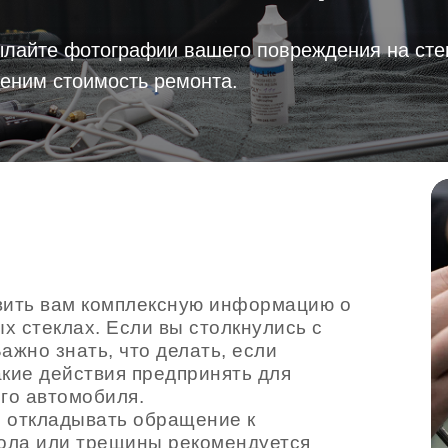
лайте фотографии вашего повреждения на стек
еним стоимость ремонта.
вить вам комплексную информацию о
х стеклах. Если вы столкнулись с
ажно знать, что делать, если
акие действия предпринять для
го автомобиля.
не откладывать обращение к
ола или трещины рекомендуется